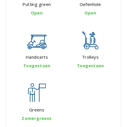
Putting green
Oefenhole
Open
Open
Handicarts
Trolleys
Toegestaan
Toegestaan
Greens
Zomergreens