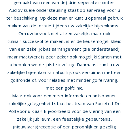
gemaakt van (een van de) drie seperate ruimtes.
Audiovisuele ondersteuning staat op aanvraag voor u
ter beschikking. Op deze manier kunt u
optimaal gebruik
maken
van de locatie tijdens uw zakelijke bijeenkomst.
Om uw bezoek niet alleen zakelijk, maar ook
culinair
succesvol
te maken, is er de keuzemogelijkheid
van een zakelijk basisarrangement (zie onderstaand)
maar
maatwerk
is zeer zeker ook mogelijk! Samen met
u bepalen we de juiste invulling. Daarnaast kunt u uw
zakelijke bijeenkomst natuurlijk ook verruimen met een
golfronde of, voor relaties met minder golfervaring,
met een golfclinic.
Maar ook voor een meer
informele en ontspannen
zakelijke gelegenheid
staat het team van Sociëteit De
Poll voor u klaar! Bijvoorbeeld voor de viering van een
zakelijk jubileum, een feestelijke gebeurtenis,
(nieuwjaars)receptie of een peroonlijk en gezellig