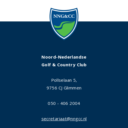
Noord-Nederlandse
Golf & Country Club
Pollselaan 5,
9756 CJ Glimmen
050 - 406 2004
secretariaat@nngcc.nl