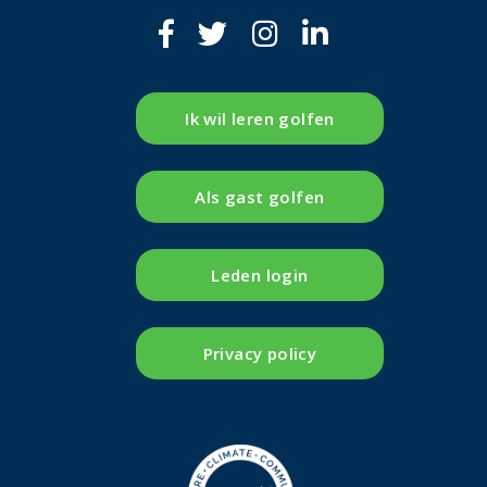
Ik wil leren golfen
Als gast golfen
Leden login
Privacy policy