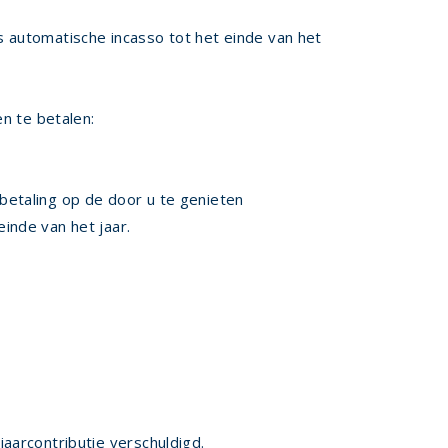
 automatische incasso tot het einde van het
n te betalen:
nbetaling op de door u te genieten
einde van het jaar.
aarcontributie verschuldigd.