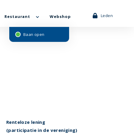
Leden
Restaurant
Webshop
Baan open
Renteloze lening
(participatie in de vereniging)