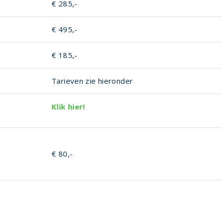
€ 285,-
)
€ 495,-
€ 185,-
Tarieven zie hieronder
Klik hier!
€ 80,-