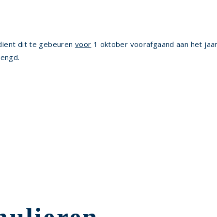
dient dit te gebeuren
voor
1 oktober voorafgaand aan het jaa
lengd.