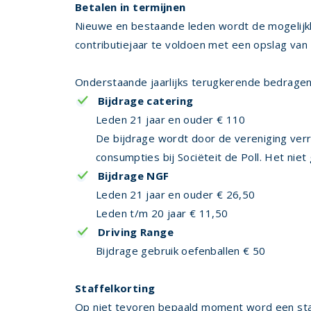
Betalen in termijnen
Nieuwe en bestaande leden wordt de mogelijkhe
contributiejaar te voldoen met een opslag van 
Onderstaande jaarlijks terugkerende bedragen z
Bijdrage catering
Leden 21 jaar en ouder € 110
De bijdrage wordt door de vereniging verre
consumpties bij Sociëteit de Poll. Het nie
Bijdrage NGF
Leden 21 jaar en ouder € 26,50
Leden t/m 20 jaar € 11,50
Driving Range
Bijdrage gebruik oefenballen € 50
Staffelkorting
Op niet tevoren bepaald moment word een staff