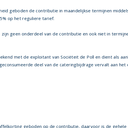
id geboden de contributie in maandelijkse termijnen middels
5% op het reguliere tarief.
ijn geen onderdeel van de contributie en ook niet in termijne
kend met de exploitant van Sociëteit de Poll en dient als aa
t geconsumeerde deel van de cateringbijdrage vervalt aan het 
elkorting geboden op de contributie, daarvoor is de gehele j