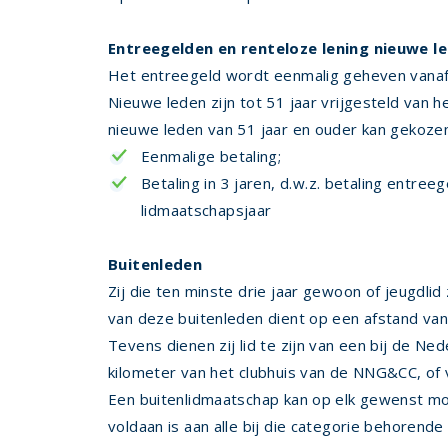
Entreegelden en renteloze lening nieuwe l
Het entreegeld wordt eenmalig geheven vanaf d
Nieuwe leden zijn tot 51 jaar vrijgesteld van 
nieuwe leden van 51 jaar en ouder kan gekoz
Eenmalige betaling;
Betaling in 3 jaren, d.w.z. betaling entree
lidmaatschapsjaar
Buitenleden
Zij die ten minste drie jaar gewoon of jeugdli
van deze buitenleden dient op een afstand van
Tevens dienen zij lid te zijn van een bij de N
kilometer van het clubhuis van de NNG&CC, of 
Een buitenlidmaatschap kan op elk gewenst mo
voldaan is aan alle bij die categorie behorende 