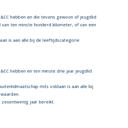
NG&CC hebben en die tevens gewoon of jeugdlid
d van ten minste honderd kilometer, of van een
 is aan alle bij de leeftijdscategorie
G&CC hebben en ten minste drie jaar jeugdlid
tenlidmaatschap mits voldaan is aan alle bij
orwaarden.
 zesentwintig jaar bereikt.