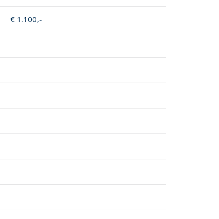
€ 1.100,-