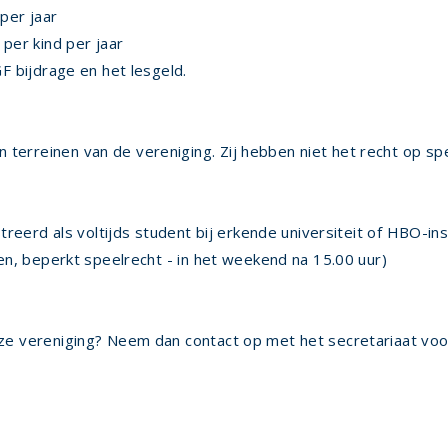
 per jaar
 per kind per jaar
F bijdrage en het lesgeld.
erreinen van de vereniging. Zij hebben niet het recht op spe
treerd als voltijds student bij erkende universiteit of HBO-inst
len, beperkt speelrecht - in het weekend na 15.00 uur)
nze vereniging? Neem dan contact op met het secretariaat vo