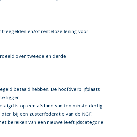
entreegelden en/of renteloze lening voor
k verdeeld over tweede en derde
eegeld betaald hebben. De hoofdverblijfplaats
te liggen.
estigd is op een afstand van ten minste dertig
loten bij een zusterfederatie van de NGF.
et bereiken van een nieuwe leeftijdscategorie