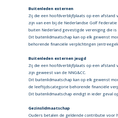
Buitenleden externen
Zij die een hoofdverblijfplaats op een afstan
zijn van een bij de Nederlandse Golf Federati
buiten Nederland gevestigde vereniging die is
Dit buitenlidmaatschap kan op elk gewenst mom
behorende financiële verplichtingen (entreegeld
Buitenleden externen jeugd
Zij die een hoofdverblijfplaats op een afstan
zijn geweest van de NNG&CC.
Dit buitenlidmaatschap kan op elk gewenst mo
de leeftijdscategorie behorende financiële ver
Dit buitenlidmaatschap eindigt in ieder geval o
Gezinslidmaatschap
Ouders betalen de geldende contributie voor h