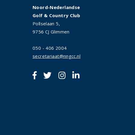
Noord-Nederlandse
Golf & Country Club
Pollselaan 5,
9756 CJ Glimmen
050 - 406 2004
secretariaat@nngcc.nl