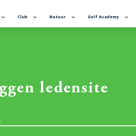
Club
Natuur
Golf Academy
ggen ledensite