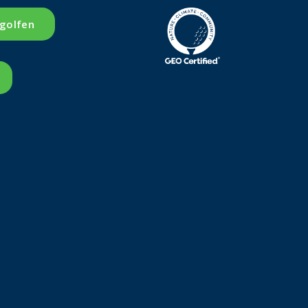
 golfen